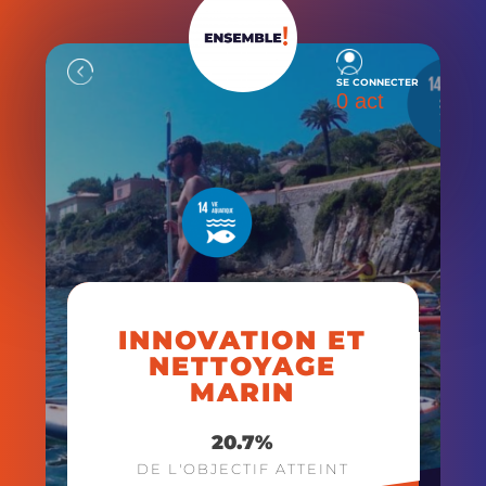
SE CONNECTER
0 act
INNOVATION ET
NETTOYAGE
MARIN
20.7
%
DE L'OBJECTIF ATTEINT