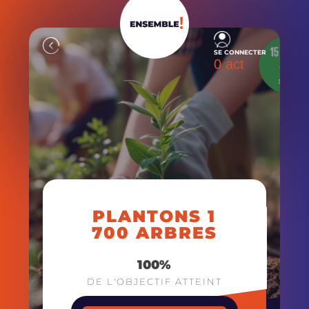
SE CONNECTER
0 act
PLANTONS 1
700 ARBRES
100
%
DE L'OBJECTIF ATTEINT